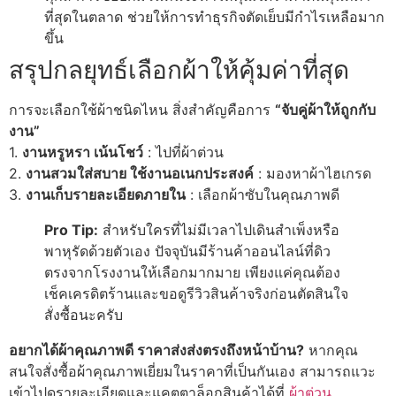
ที่สุดในตลาด ช่วยให้การทำธุรกิจตัดเย็บมีกำไรเหลือมาก
ขึ้น
สรุปกลยุทธ์เลือกผ้าให้คุ้มค่าที่สุด
การจะเลือกใช้ผ้าชนิดไหน สิ่งสำคัญคือการ
“จับคู่ผ้าให้ถูกกับ
งาน”
1.
งานหรูหรา เน้นโชว์
: ไปที่ผ้าต่วน
2.
งานสวมใส่สบาย ใช้งานอเนกประสงค์
: มองหาผ้าไฮเกรด
3.
งานเก็บรายละเอียดภายใน
: เลือกผ้าซับในคุณภาพดี
Pro Tip:
สำหรับใครที่ไม่มีเวลาไปเดินสำเพ็งหรือ
พาหุรัดด้วยตัวเอง ปัจจุบันมีร้านค้าออนไลน์ที่ดิว
ตรงจากโรงงานให้เลือกมากมาย เพียงแค่คุณต้อง
เช็คเครดิตร้านและขอดูรีวิวสินค้าจริงก่อนตัดสินใจ
สั่งซื้อนะครับ
อยากได้ผ้าคุณภาพดี ราคาส่งส่งตรงถึงหน้าบ้าน?
หากคุณ
สนใจสั่งซื้อผ้าคุณภาพเยี่ยมในราคาที่เป็นกันเอง สามารถแวะ
เข้าไปดูรายละเอียดและแคตตาล็อกสินค้าได้ที่
ผ้าต่วน