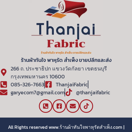
ร้านผ้าทันใจ พาหุรัด สําเพ็ง ขายปลีกและส่ง
266 ถ. ประชาธิปก แขวงวัดกัลยา เขตธนบุรี
กรุงเทพมหานคร 10600
085-326-7663
ThanjaiFabric
garyecom7@gmail.com
@thanjaifabric
All Rights reserved www.ร้านผ้าทันใจพาหุรัดสําเพ็ง.com |