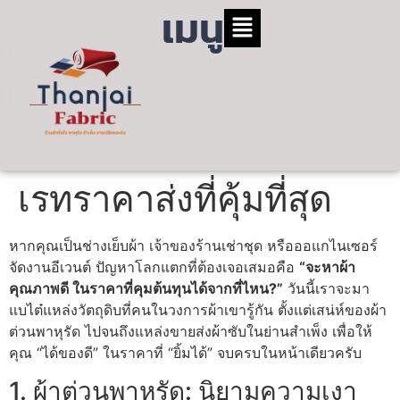
เมนู
เรทราคาส่งที่คุ้มที่สุด
หากคุณเป็นช่างเย็บผ้า เจ้าของร้านเช่าชุด หรือออแกไนเซอร์
จัดงานอีเวนต์ ปัญหาโลกแตกที่ต้องเจอเสมอคือ
“จะหาผ้า
คุณภาพดี ในราคาที่คุมต้นทุนได้จากที่ไหน?”
วันนี้เราจะมา
แบไต๋แหล่งวัตถุดิบที่คนในวงการผ้าเขารู้กัน ตั้งแต่เสน่ห์ของผ้า
ต่วนพาหุรัด ไปจนถึงแหล่งขายส่งผ้าซับในย่านสำเพ็ง เพื่อให้
คุณ “ได้ของดี” ในราคาที่ “ยิ้มได้” จบครบในหน้าเดียวครับ
1. ผ้าต่วนพาหุรัด: นิยามความเงา