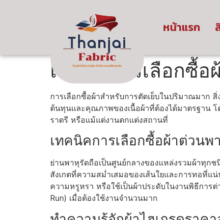
หน้าแรก
ส
เทคนิคการเลือกซื้อผ
การเลือกซื้อผ้าสำหรับการตัดเย็บในปริมาณมาก สิ่
ต้นทุนและคุณภาพของเนื้อผ้าที่ต้องได้มาตรฐาน โดย
ราตรี หรือแม้แต่งานตกแต่งสถานที่
เทคนิคการเลือกซื้อผ้าต่วนพา
ย่านพาหุรัดถือเป็นศูนย์กลางของแหล่งรวมผ้าทุก
สังเกตที่ความสม่ำเสมอของเส้นใยและการทอที่แน่น
ความหรูหรา หรือใช้เป็นผ้าประดับในงานพิธีการต
Run) เมื่อต้องใช้งานจำนวนมาก
ทำความรู้จักผ้าไฮเกรดราคาส