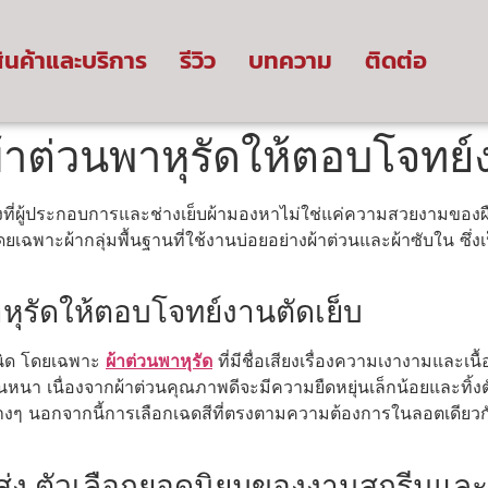
ินค้าและบริการ
รีวิว
บทความ
ติดต่อ
้าต่วนพาหุรัดให้ตอบโจทย์
งที่ผู้ประกอบการและช่างเย็บผ้ามองหาไม่ใช่แค่ความสวยงามของผื
เฉพาะผ้ากลุ่มพื้นฐานที่ใช้งานบ่อยอย่างผ้าต่วนและผ้าซับใน ซึ่ง
หุรัดให้ตอบโจทย์งานตัดเย็บ
ชนิด โดยเฉพาะ
ผ้าต่วนพาหุรัด
ที่มีชื่อเสียงเรื่องความเงางามและเนื้
หนา เนื่องจากผ้าต่วนคุณภาพดีจะมีความยืดหยุ่นเล็กน้อยและทิ้งต
่างๆ นอกจากนี้การเลือกเฉดสีที่ตรงตามความต้องการในลอตเดียว
่ง ตัวเลือกยอดนิยมของงานสกรีนและเส