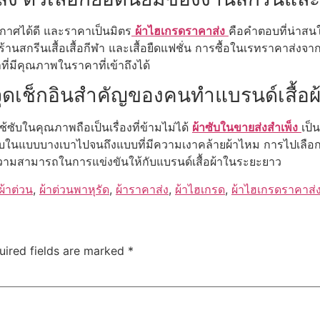
าศได้ดี และราคาเป็นมิตร
ผ้าไฮเกรดราคาส่ง
คือคำตอบที่น่าสนใจ
นกลุ่มร้านสกรีนเสื้อเสื้อกีฬา และเสื้อยืดแฟชั่น การซื้อในเรทราคา
ที่มีคุณภาพในราคาที่เข้าถึงได้
จุดเช็กอินสำคัญของคนทำแบรนด์เสื้อผ
ซับในคุณภาพถือเป็นเรื่องที่ข้ามไม่ได้
ผ้าซับในขายส่งสำเพ็ง
เป็
าซับในแบบบางเบาไปจนถึงแบบที่มีความเงาคล้ายผ้าไหม การไปเลือกซื
ดความสามารถในการแข่งขันให้กับแบรนด์เสื้อผ้าในระยะยาว
ผ้าต่วน
,
ผ้าต่วนพาหุรัด
,
ผ้าราคาส่ง
,
ผ้าไฮเกรด
,
ผ้าไฮเกรดราคาส่
uired fields are marked
*