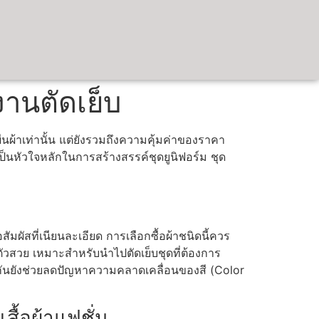
งานตัดเย็บ
นผ้าเท่านั้น แต่ยังรวมถึงความคุ้มค่าของราคา
เป็นหัวใจหลักในการสร้างสรรค์ชุดยูนิฟอร์ม ชุด
อสัมผัสที่เนียนละเอียด การเลือกซื้อผ้าชนิดนี้ควร
ัวสวย เหมาะสำหรับนำไปตัดเย็บชุดที่ต้องการ
กันยังช่วยลดปัญหาความคลาดเคลื่อนของสี (Color
ื้อผ้าแฟชั่น