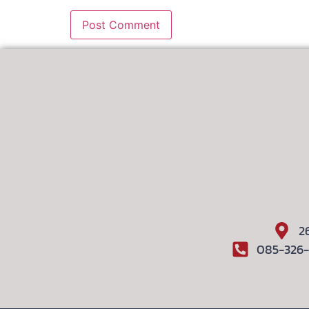
2
085-326-