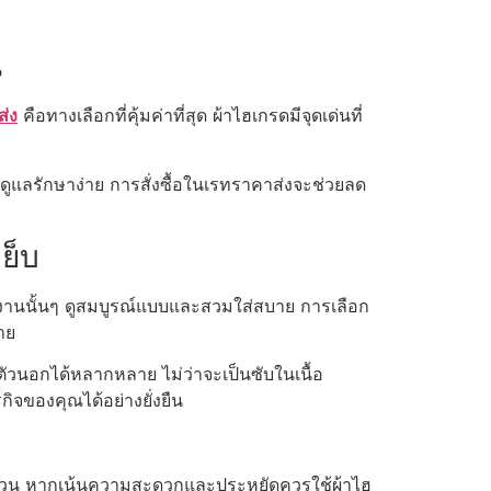
น
ส่ง
คือทางเลือกที่คุ้มค่าที่สุด ผ้าไฮเกรดมีจุดเด่นที่
ล
แลรักษาง่าย การสั่งซื้อในเรทราคาส่งจะช่วยลด
ย็บ
งานนั้นๆ ดูสมบูรณ์แบบและสวมใส่สบาย การเลือก
าย
ตัวนอกได้หลากหลาย ไม่ว่าจะเป็นซับในเนื้อ
ิจของคุณได้อย่างยั่งยืน
าต่วน หากเน้นความสะดวกและประหยัดควรใช้ผ้าไฮ