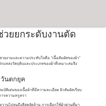
่ช่วยยกระดับงานตัด
มสวยงามและความประทับใจคือ “เนื้อสัมผัสของผ้า”
จักแหล่งวัตถุดิบและประเภทของผ้าที่เหมาะสมจึง
ีวันตกยุค
สมบัติเด่นของเนื้อผ้าที่มีความละเอียด ผิวสัมผัสเรียบ
องการความหรูหรา
วานไปจนถึงสีสดจัดจ้าน การเลือกใช้ผ้าต่วนที่มา