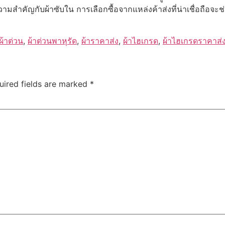
ำคัญกับผ้าซับใน การเลือกซื้อจากแหล่งค้าส่งที่น่าเชื่อถือจะช่วย
ผ้าต่วน
,
ผ้าต่วนพาหุรัด
,
ผ้าราคาส่ง
,
ผ้าไฮเกรด
,
ผ้าไฮเกรดราคาส่
uired fields are marked
*