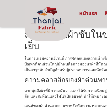
หน้าแรก
ส
ลัดเลาะหาผ้าซับในข
เย็บ
ในการเนรมิตงานอีเวนต์ การจัดตกแต่งสถานที่ หรื
ปัญหาที่คนส่วนใหญ่มักพบคือการมองหาผ้าที่มีคุณภ
เป็นอาวุธลับสำคัญสำหรับผู้ประกอบการและนักจัด
ความคลาสสิกของผ้าต่วนพาหุร
หากพูดถึงผ้าที่มีความมันวาวและได้รับความนิยมส
ลื่น และสะท้อนแสงไฟได้เป็นอย่างดี ทำให้เหมาะอ
เสน่ห์ของผ้าต่วนจากย่านพาหุรัดคือความหลากหลายข