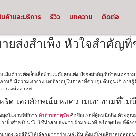
ินค้าและบริการ
รีวิว
บทความ
ติดต่อ
ายส่งสำเพ็ง หัวใจสำคัญที
อแม้แต่การตัดเย็บเสื้อผ้าประดับตกแต่ง ปัจจัยสำคัญที่กำหนดควา
าพดี มีความเงางาม แต่ต้องอยู่ในราคาที่ควบคุมต้นทุนได้ การรู้
ตกแต่งมืออาชีพ
ัด เอกลักษณ์แห่งความเงางามที่ไม่ม
ูงสุดในงานพิธีการ
ผ้าต่วนพาหุรัด
คือชื่อแรกที่ผู้คนนึกถึง ด้วยคุณ
ย่างยิ่งสำหรับนำไปใช้ทำสายสะพาย ผ้าม่านเวที หรือชุดไทยที่ต้
องเฉดสีที่มีให้เลือกมากกว่าแหล่งอื่น ตั้งแต่โทนสีพาสเทลอ่อนห