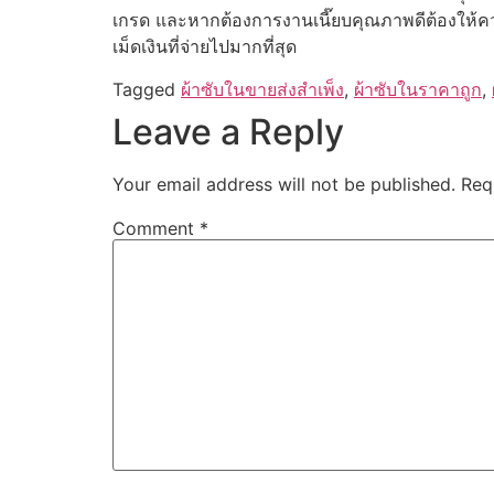
เกรด และหากต้องการงานเนี๊ยบคุณภาพดีต้องให้ความส
เม็ดเงินที่จ่ายไปมากที่สุด
Tagged
ผ้าซับในขายส่งสำเพ็ง
,
ผ้าซับในราคาถูก
,
Leave a Reply
Your email address will not be published.
Req
Comment
*