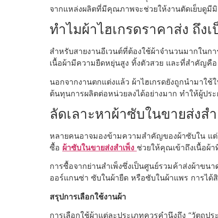
จากแหล่งผลิตที่มีคุณภาพจะช่วยให้งานตัดเย็บดูมีม
ทำไมผ้าไฮเกรดราคาส่ง ถึงเป
สำหรับสายงานอีเวนต์ที่ต้องใช้ผ้าจำนวนมากในกา
เนื้อผ้ามีความยืดหยุ่นสูง ทิ้งตัวสวย และที่สำคั
นอกจากงานตกแต่งแล้ว ผ้าไฮเกรดยังถูกนำมาใช้ใน
ต้นทุนการผลิตต่อหน่วยลงได้อย่างมาก ทำให้ผู้ปร
ลัดเลาะหาผ้าซับในขายส่งสำเ
หลายคนอาจมองข้ามความสำคัญของผ้าซับใน แต่ในคว
ซื้อ
ผ้าซับในขายส่งสำเพ็ง
ช่วยให้คุณเข้าถึงเนื้อผ
การซื้อจากย่านสำเพ็งซึ่งเป็นศูนย์รวมค้าส่งผ้า
ออร์แกนซ่า ซับในผ้ายืด หรือซับในผ้าแพร การได้ส
สรุปการเลือกใช้งานผ้า
การเลือกใช้ผ้าแต่ละประเภทควรคำนึงถึง “วัตถุ