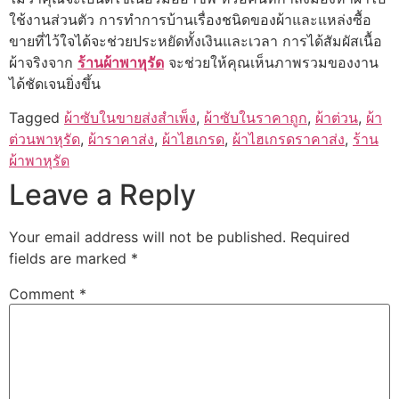
ใช้งานส่วนตัว การทำการบ้านเรื่องชนิดของผ้าและแหล่งซื้อ
ขายที่ไว้ใจได้จะช่วยประหยัดทั้งเงินและเวลา การได้สัมผัสเนื้อ
ผ้าจริงจาก
ร้านผ้าพาหุรัด
จะช่วยให้คุณเห็นภาพรวมของงาน
ได้ชัดเจนยิ่งขึ้น
Tagged
ผ้าซับในขายส่งสำเพ็ง
,
ผ้าซับในราคาถูก
,
ผ้าต่วน
,
ผ้า
ต่วนพาหุรัด
,
ผ้าราคาส่ง
,
ผ้าไฮเกรด
,
ผ้าไฮเกรดราคาส่ง
,
ร้าน
ผ้าพาหุรัด
Leave a Reply
Your email address will not be published.
Required
fields are marked
*
Comment
*