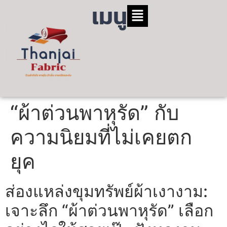
เมนู
“ผ้าต่วนพาหุรัด” กับ
ความนิยมที่ไม่เคยตก
ยุค
ส่องแหล่งขุมทรัพย์ผ้าเงางาม:
เจาะลึก “ผ้าต่วนพาหุรัด” เลือก