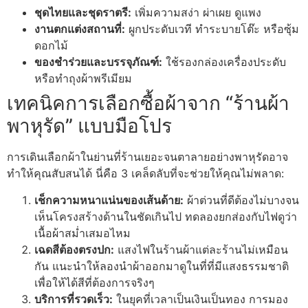
ชุดไทยและชุดราตรี:
เพิ่มความสง่า ผ่าเผย ดูแพง
งานตกแต่งสถานที่:
ผูกประดับเวที ทำระบายโต๊ะ หรือซุ้ม
ดอกไม้
ของชำร่วยและบรรจุภัณฑ์:
ใช้รองกล่องเครื่องประดับ
หรือทำถุงผ้าพรีเมียม
เทคนิคการเลือกซื้อผ้าจาก “ร้านผ้า
พาหุรัด” แบบมือโปร
การเดินเลือกผ้าในย่านที่ร้านเยอะจนตาลายอย่างพาหุรัดอาจ
ทำให้คุณสับสนได้ นี่คือ 3 เคล็ดลับที่จะช่วยให้คุณไม่พลาด:
เช็กความหนาแน่นของเส้นด้าย:
ผ้าต่วนที่ดีต้องไม่บางจน
เห็นโครงสร้างด้านในชัดเกินไป ทดลองยกส่องกับไฟดูว่า
เนื้อผ้าสม่ำเสมอไหม
เฉดสีต้องตรงปก:
แสงไฟในร้านผ้าแต่ละร้านไม่เหมือน
กัน แนะนำให้ลองนำผ้าออกมาดูในที่ที่มีแสงธรรมชาติ
เพื่อให้ได้สีที่ต้องการจริงๆ
บริการที่รวดเร็ว:
ในยุคที่เวลาเป็นเงินเป็นทอง การมอง