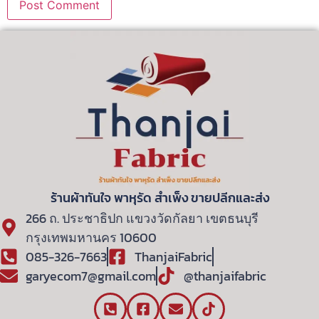
ร้านผ้าทันใจ พาหุรัด สําเพ็ง ขายปลีกและส่ง
266 ถ. ประชาธิปก แขวงวัดกัลยา เขตธนบุรี
กรุงเทพมหานคร 10600
085-326-7663
ThanjaiFabric
garyecom7@gmail.com
@thanjaifabric