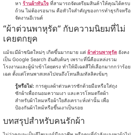
หา
ร้านผ้าทันใจ
ที่สามารถจัดเตรียมสินค้าให้คุณได้ครบ
ถ้วน ไม่ต้องรอนาน คือหัวใจสำคัญของการทำธุรกิจหรือ
จัดงานอีเวนต์
“ผ้าต่วนพาหุรัด” กับความนิยมที่ไม่
เคยตกยุค
แม้จะมีผ้าชนิดใหม่ๆ เกิดขึ้นมากมาย แต่
ผ้าต่วนพาหุรัด
ยังคง
เป็น Google Search อันดับต้นๆ เพราะที่นี่คือแหล่งรวม
โรงงานและผู้นำเข้าโดยตรง ทำให้มีเฉดสีให้เลือกมากกว่าร้อย
เฉด ตั้งแต่โทนพาสเทลไปจนถึงโทนสีเมทัลลิคเข้มๆ
รู้หรือไม่:
การดูแลผ้าต่วนควรซักด้วยมือหรือใส่ถุง
ซักผ้าเพื่อถนอมความเงา และควรโหมดรีดผ้า
สำหรับผ้าไหมหรือผ้าใยสังเคราะห์เท่านั้น เพื่อ
ป้องกันผ้าไหม้หรือขึ้นเงาเป็นรอย
บทสรุปสำหรับคนรักผ้า
ไม่ว่าคุณจะเป็นดีไซเนอร์มืออาชีพ หรือคนที่กำลังมองหาผ้าไป