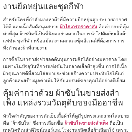
งานยืดหยุ่นและชุดกีฬา
สำหรับใครที่กำลังมองหาผ้าที่มีความยืดหยุ่นสูง ระบายอากาศ
ได้ดี และเนื้อสัมผัสนุ่มสบาย
ผ้าไฮเกรดราคาส่ง
คือคำตอบที่คุ้ม
ค่าที่สุด ผ้าชนิดนี้เป็นที่นิยมอย่างมากในการนำไปตัดเย็บเสื้อผ้า
แฟชั่น ชุดกีฬา หรือแม้แต่งานตกแต่งซุ้มอีเวนต์ที่ต้องการการ
ทิ้งตัวของผ้าที่สวยงาม
การซื้อในราคาส่งช่วยลดต้นทุนการผลิตได้อย่างมหาศาล โดย
เฉพาะในปัจจุบันที่การแข่งขันในตลาดเสื้อผ้าสูงขึ้น การได้เนื้อ
ผ้าคุณภาพดีที่สวมใส่สบายจะช่วยสร้างความประทับใจให้แก่
ลูกค้าและสร้างมูลค่าเพิ่มให้กับแบรนด์ของคุณได้อย่างดีเยี่ยม
คุ้มค่ากว่าด้วย ผ้าซับในขายส่งสำ
เพ็ง แหล่งรวมวัถตุดิบของมืออาชีพ
หัวใจสำคัญของการตัดเย็บเสื้อผ้าให้ดูมีรูปทรงและสวมใส่สบาย
คือ “ผ้าซับใน” ซึ่งการเลือกซื้อ
ผ้าซับในขายส่งสำเพ็ง
ถือเป็น
เทคนิคที่เหล่าดีไซน์เนอร์และโรงงานผลิตเสื้อผ้าเลือกใช้ เพราะ