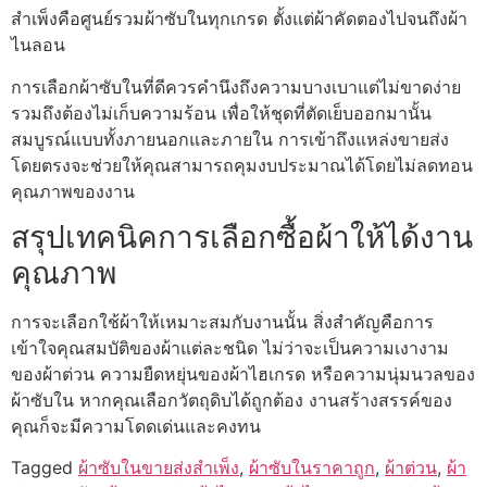
สำเพ็งคือศูนย์รวมผ้าซับในทุกเกรด ตั้งแต่ผ้าคัดตองไปจนถึงผ้า
ไนลอน
การเลือกผ้าซับในที่ดีควรคำนึงถึงความบางเบาแต่ไม่ขาดง่าย
รวมถึงต้องไม่เก็บความร้อน เพื่อให้ชุดที่ตัดเย็บออกมานั้น
สมบูรณ์แบบทั้งภายนอกและภายใน การเข้าถึงแหล่งขายส่ง
โดยตรงจะช่วยให้คุณสามารถคุมงบประมาณได้โดยไม่ลดทอน
คุณภาพของงาน
สรุปเทคนิคการเลือกซื้อผ้าให้ได้งาน
คุณภาพ
การจะเลือกใช้ผ้าให้เหมาะสมกับงานนั้น สิ่งสำคัญคือการ
เข้าใจคุณสมบัติของผ้าแต่ละชนิด ไม่ว่าจะเป็นความเงางาม
ของผ้าต่วน ความยืดหยุ่นของผ้าไฮเกรด หรือความนุ่มนวลของ
ผ้าซับใน หากคุณเลือกวัตถุดิบได้ถูกต้อง งานสร้างสรรค์ของ
คุณก็จะมีความโดดเด่นและคงทน
Tagged
ผ้าซับในขายส่งสำเพ็ง
,
ผ้าซับในราคาถูก
,
ผ้าต่วน
,
ผ้า