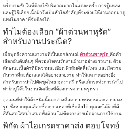
หรืองานซับในที่ต้องใช้ปริมาณมากในแต่ละครั้ง การรู้แหล่ง
และรู้วิธีเลือกเนื้อผ้าจึงเป็นหัวใจสำคัญที่จะช่วยให้งานออกมาดู
แพงในราคาที่จับต้องได้
ทำไมต้องเลือก “ผ้าต่วนพาหุรัด”
สำหรับงานประณีต?
เมื่อพูดถึงความเงางามที่เป็นเอกลักษณ์
ผ้าต่วนพาหุรัด
คือตัว
เลือกอันดับต้นๆ ที่ครองใจคนรักงานผ้ามาอย่างยาวนาน ด้วย
ลักษณะเนื้อผ้าที่มีความละเอียด ผิวสัมผัสลื่นไหล และมีความ
มันวาวที่สะท้อนแสงได้อย่างสวยงาม ทำให้เหมาะอย่างยิ่ง
สำหรับการนำไปตัดชุดไทย ชุดราตรี หรือแม้กระทั่งการนำไป
ทำผ้าปูโต๊ะในงานจัดเลี้ยงที่ต้องการความหรูหรา
จุดเด่นที่ทำให้ผ้าชนิดนี้แตกต่างคือความทนทานและความคง
รูป ซึ่งหากคุณเลือกซื้อจากแหล่งที่เชื่อถือได้ คุณจะได้ผ้าที่มี
สีสันสดใสสม่ำเสมอทั้งม้วน ไม่ซีดจางง่ายเมื่อผ่านการใช้งาน
พิกัด ผ้าไฮเกรดราคาส่ง ตอบโจทย์