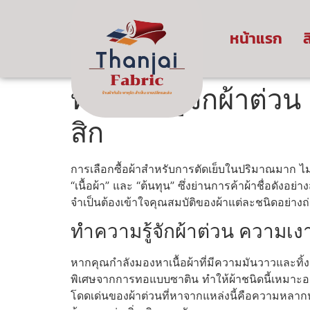
หน้าแรก
ส
ทำความรู้จักผ้าต่
สิก
การเลือกซื้อผ้าสำหรับการตัดเย็บในปริมาณมาก ไม่
“เนื้อผ้า” และ “ต้นทุน” ซึ่งย่านการค้าผ้าชื่อดัง
จำเป็นต้องเข้าใจคุณสมบัติของผ้าแต่ละชนิดอย่างถ
ทำความรู้จักผ้าต่วน ความเ
หากคุณกำลังมองหาเนื้อผ้าที่มีความมันวาวและทิ้
พิเศษจากการทอแบบซาติน ทำให้ผ้าชนิดนี้เหมาะอย
โดดเด่นของผ้าต่วนที่หาจากแหล่งนี้คือความหลากหลา