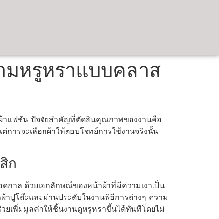
ความหรูหราแบบคลาส
ผ้าแฟชั่น ปัจจัยสำคัญที่ตัดสินคุณภาพของงานคือ
จ แต่การจะเลือกผ้าให้ตอบโจทย์การใช้งานจริงนั้น
สิก
ลอดกาล ด้วยเอกลักษณ์ของหน้าผ้าที่มีความเงาเป็น
ำผ้าปูโต๊ะและม่านประดับในงานพิธีการต่างๆ ความ
เพิ่มมูลค่าให้ชิ้นงานดูหรูหราขึ้นได้ทันทีโดยไม่