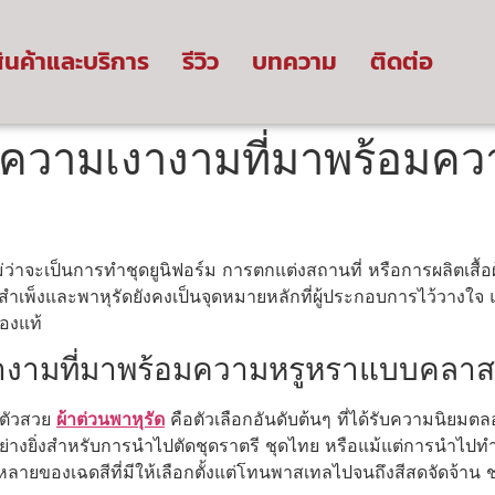
ินค้าและบริการ
รีวิว
บทความ
ติดต่อ
วน ความเงางามที่มาพร้อม
ว่าจะเป็นการทำชุดยูนิฟอร์ม การตกแต่งสถานที่ หรือการผลิตเสื้อ
อย่างสำเพ็งและพาหุรัดยังคงเป็นจุดหมายหลักที่ผู้ประกอบการไว้วางใ
่องแท้
งางามที่มาพร้อมความหรูหราแบบคลาส
งตัวสวย
ผ้าต่วนพาหุรัด
คือตัวเลือกอันดับต้นๆ ที่ได้รับความนิยมต
่างยิ่งสำหรับการนำไปตัดชุดราตรี ชุดไทย หรือแม้แต่การนำไปท
ยของเฉดสีที่มีให้เลือกตั้งแต่โทนพาสเทลไปจนถึงสีสดจัดจ้าน ช่วย