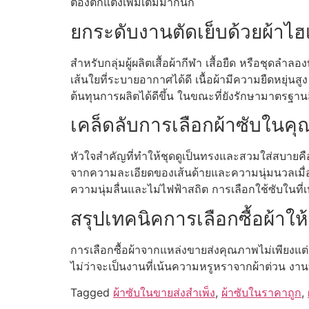
ต้องตกแต่งเพิ่มเติมมากนัก
ยกระดับงานตัดเย็บด้วยผ้าไ
สำหรับกลุ่มผู้ผลิตเสื้อผ้ากีฬา เสื้อยืด หรือชุดลำ
เส้นใยที่ระบายอากาศได้ดี เนื้อผ้ามีความยืดหยุ่
ต้นทุนการผลิตได้ดีขึ้น ในขณะที่ยังรักษามาตรฐานสิ
เคล็ดลับการเลือกผ้าซับในคุณ
หัวใจสำคัญที่ทำให้ชุดดูเป็นทรงและสวมใส่สบายคือ
จากความละเอียดของเส้นด้ายและความนุ่มนวลเมื่อสั
ความนุ่มลื่นและไม่ไฟฟ้าสถิต การเลือกใช้ซับในที
สรุปเทคนิคการเลือกซื้อผ้าให้ค
การเลือกซื้อผ้าจากแหล่งขายส่งคุณภาพไม่เพียงแต่
ไม่ว่าจะเป็นงานที่เน้นความหรูหราจากผ้าต่วน งา
Tagged
ผ้าซับในขายส่งสำเพ็ง
,
ผ้าซับในราคาถูก
,