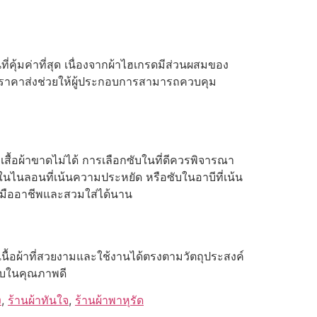
ี่คุ้มค่าที่สุด เนื่องจากผ้าไฮเกรดมีส่วนผสมของ
้อในราคาส่งช่วยให้ผู้ประกอบการสามารถควบคุม
็บเสื้อผ้าขาดไม่ได้ การเลือกซับในที่ดีควรพิจารณา
บในไนลอนที่เน้นความประหยัด หรือซับในอาบีที่เน้น
ป็นมืออาชีพและสวมใส่ได้นาน
เนื้อผ้าที่สวยงามและใช้งานได้ตรงตามวัตถุประสงค์
ซับในคุณภาพดี
ง
,
ร้านผ้าทันใจ
,
ร้านผ้าพาหุรัด