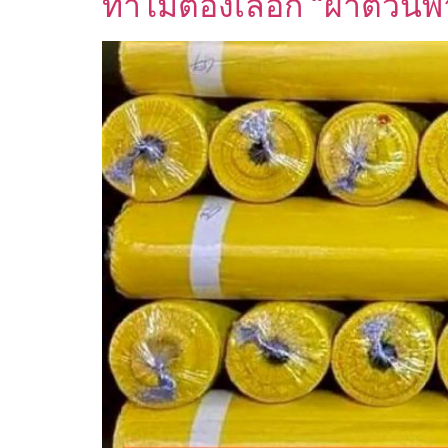
ทำไมต้องเลือก “ผ้าต่วน