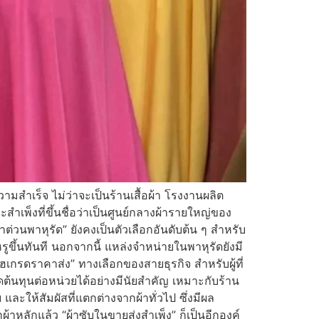
ามสำเร็จ ไม่ว่าจะเป็นร้านเสื้อผ้า โรงงานผลิต
สำเพ็งที่ขึ้นชื่อว่าเป็นศูนย์กลางผ้ารายใหญ่ของ
าต่วนพาหุรัด” ยังคงเป็นตัวเลือกอันดับต้น ๆ สำหรับ
รูขึ้นทันที นอกจากนี้ แหล่งจำหน่ายในพาหุรัดยังมี
ฮเกรดราคาส่ง” ทางเลือกของสายธุรกิจ สำหรับผู้ที่
ต้นทุนต่อหน่วยได้อย่างมีนัยสำคัญ เหมาะกับร้าน
ละให้สัมผัสที่แตกต่างจากผ้าทั่วไป ซึ่งมีผล
หลักแล้ว “ผ้าซับในขายส่งสำเพ็ง” ก็เป็นอีกองค์