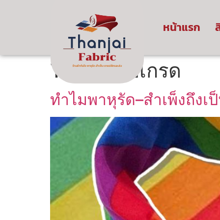
หน้าแรก
ส
Tag:
ผ้าไฮเกรด
ทำไมพาหุรัด–สำเพ็งถึงเป็