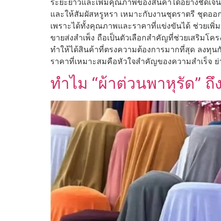
ระยะยาวและเพิ่มคุณภาพของสินค้าได้อย่างชัดเจน รู
และให้สัมผัสหรูหรา เหมาะกับงานชุดราตรี ชุดออกงา
เพราะได้ทั้งคุณภาพและราคาที่แข่งขันได้ ช่วยเพิ
ขายส่งสำเพ็ง ถือเป็นตัวเลือกสำคัญที่ช่วยเสริมโค
ทำให้ได้สินค้าที่ตรงความต้องการมากที่สุด ลงทุน
ราคาที่เหมาะสมคือหัวใจสำคัญของความสำเร็จ ย่านพ
ทำไม “ผ้าต่วนพาหุรัด” ถ