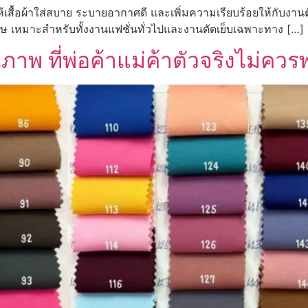
้เสื้อผ้าใส่สบาย ระบายอากาศดี และเพิ่มความเรียบร้อยให้กับงา
เศษ เหมาะสำหรับทั้งงานแฟชั่นทั่วไปและงานตัดเย็บเฉพาะทาง […]
ภาพ ที่พ่อค้าแม่ค้าตัวจริงไม่คว