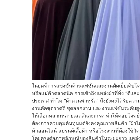
ในยุคที่การแข่งขันด้านแฟชั่นและงานตัดเย็บเติบโต
หรือแม่ค้าตลาดนัด การเข้าถึงแหล่งผ้าที่ทั้ง “ดีแ
ประเทศ ทำไม “ผ้าต่วนพาหุรัด” ถึงยังคงได้รับความน
งานตัดชุดราตรี ชุดออกงาน และงานแฟชั่นระดับสูง ด้
ให้เลือกหลากหลายเฉดสีและเกรด ทำให้ตอบโจทย์ทั้งผ
ต้องการควบคุมต้นทุนแต่ยังคงคุณภาพสินค้า “ผ้าไ
ค้าออนไลน์ แบรนด์เสื้อผ้า หรือโรงงานที่ต้องใช้ว
โดยตรงต่อภาพลักษณ์ของสินค้าในระยะยาว แหล่ง “ผ