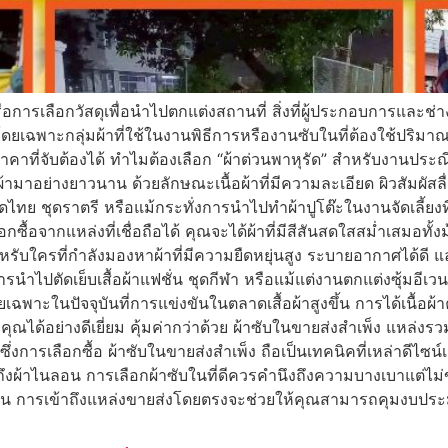
อการเลือกวัสดุเพื่อนำไปตกแต่งสถานที่ สิ่งที่ผู้ประกอบการและช
เฉพาะกลุ่มผ้าที่ใช้ในงานพิธีการหรืองานซับในที่ต้องใช้ปริมาณมาก
าที่จับต้องได้ ทำไมต้องเลือก “ผ้าต่วนพาหุรัด” สำหรับงานประณีต
ผ้ามาอย่างยาวนาน ด้วยลักษณะเนื้อผ้าที่มีความละเอียด ผิวสัมผั
ทย ชุดราตรี หรือแม้กระทั่งการนำไปทำผ้าปูโต๊ะในงานจัดเลี้ยงที่
จากแหล่งที่เชื่อถือได้ คุณจะได้ผ้าที่มีสีสันสดใสสม่ำเสมอทั้งม้
ับใครที่กำลังมองหาผ้าที่มีความยืดหยุ่นสูง ระบายอากาศได้ดี แล
นการนำไปตัดเย็บเสื้อผ้าแฟชั่น ชุดกีฬา หรือแม้แต่งานตกแต่งซุ้มอีเว
พาะในปัจจุบันที่การแข่งขันในตลาดเสื้อผ้าสูงขึ้น การได้เนื้อ
งคุณได้อย่างดีเยี่ยม คุ้มค่ากว่าด้วย ผ้าซับในขายส่งสำเพ็ง แหล่
ซึ่งการเลือกซื้อ ผ้าซับในขายส่งสำเพ็ง ถือเป็นเทคนิคที่เหล่าดีไซน
ถึงผ้าไนลอน การเลือกผ้าซับในที่ดีควรคำนึงถึงความบางเบาแต่ไม่ขา
ยใน การเข้าถึงแหล่งขายส่งโดยตรงจะช่วยให้คุณสามารถคุมงบ