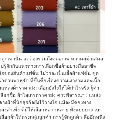
าคาถูกเท่านั้น แต่ต้องรวมถึงคุณภาพ ความสม่ำเสมอ
รู้จักกับแนวทางการเลือกซื้อผ้าอย่างมืออาชีพ
ของสินค้าแฟชั่น ไม่ว่าจะเป็นเสื้อผ้าแฟชั่น ชุด
ต่วนพาหุรัด ที่ขึ้นชื่อเรื่องความเงางามและเนื้อ
่งผ้าราคาส่ง: เลือกยังไงให้ได้กำไรจริง ผู้ค้า
ลือกซื้อ ผ้าไฮเกรดราคาส่ง ควรพิจารณา : แหล่ง
งผ้าที่นักธุรกิจยังไว้วางใจ แม้จะมีช่องทาง
ส่งสำเพ็ง ที่มีให้เลือกหลากหลาย ทั้งแบบบาง เบา
้าให้ตรงกลุ่มลูกค้า การรู้จักลูกค้า คืออีกหนึ่ง