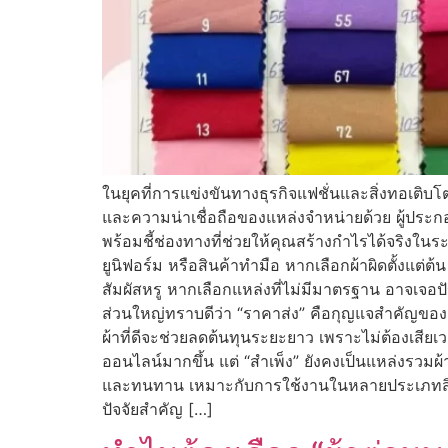
ในยุคที่การแข่งขันทางธุรกิจแฟชั่นและสิ่งทอเติบโ
และความน่าเชื่อถือของแหล่งจำหน่ายด้วย ผู้ประกอ
พร้อมชี้ช่องทางที่ช่วยให้คุณสร้างกำไรได้จริงในระ
ยูนิฟอร์ม หรือสินค้าทำมือ หากเลือกผ้าผิดตั้งแต่ต
สัมผัสหรู หากเลือกแหล่งที่ไม่มีมาตรฐาน อาจเจอป
ส่วนใหญ่ทราบดีว่า “ราคาส่ง” คือกุญแจสำคัญของ
ผ้าที่ดีจะช่วยลดต้นทุนระยะยาว เพราะไม่ต้องเสียเ
ออนไลน์มากขึ้น แต่ “สำเพ็ง” ยังคงเป็นแหล่งรวมผ
และทนทาน เหมาะกับการใช้งานในหลายประเภทสินค้า ข
ปัจจัยสำคัญ […]