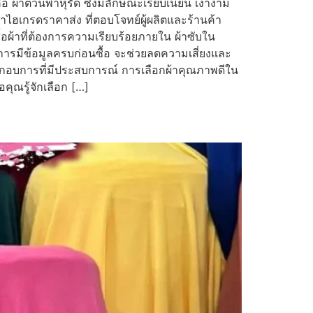
อ ผ้าต่วนพาหุรัด ซึ่งมีลักษณะเรียบเนียน เงางาม
้าไฮเกรดราคาส่ง ที่ตอบโจทย์ผู้ผลิตและร้านค้า
้อผ้าที่ต้องการความเรียบร้อยภายใน ผ้าซับใน
ร การมีข้อมูลครบก่อนซื้อ จะช่วยลดความเสี่ยงและ
ประกอบการที่มีประสบการณ์ การเลือกผ้าคุณภาพดีใน
ุณรู้จักเลือก […]