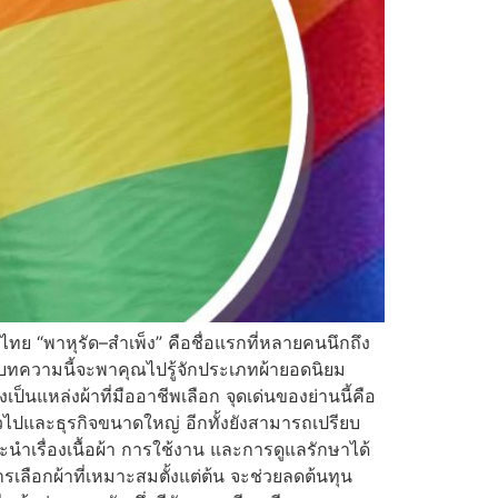
ศไทย “พาหุรัด–สำเพ็ง” คือชื่อแรกที่หลายคนนึกถึง
ค่า บทความนี้จะพาคุณไปรู้จักประเภทผ้ายอดนิยม
ป็นแหล่งผ้าที่มืออาชีพเลือก จุดเด่นของย่านนี้คือ
่วไปและธุรกิจขนาดใหญ่ อีกทั้งยังสามารถเปรียบ
เรื่องเนื้อผ้า การใช้งาน และการดูแลรักษาได้
รเลือกผ้าที่เหมาะสมตั้งแต่ต้น จะช่วยลดต้นทุน