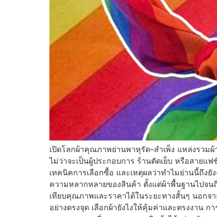
เปิดโลกผ้าคุณภาพย่านพาหุรัด–สำเพ็ง แหล่งรวมผ้าท
ไม่ว่าจะเป็นผู้ประกอบการ ร้านตัดเย็บ หรือสายแฟช
เทคนิคการเลือกซื้อ และเหตุผลว่าทำไมย่านนี้ถึงยัง
ความหลากหลายของสินค้า ตั้งแต่ผ้าพื้นฐานไปจนถึง
เทียบคุณภาพและราคาได้ในระยะทางสั้นๆ นอกจากน
อย่างตรงจุด เลือกผ้ายังไงให้คุ้มค่าและตรงงาน กา