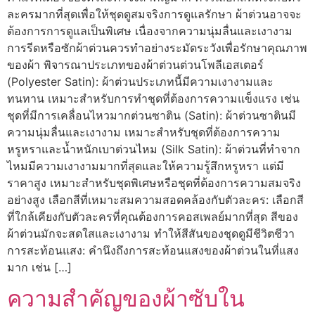
ละครมากที่สุดเพื่อให้ชุดดูสมจริงการดูแลรักษา ผ้าต่วนอาจจะ
ต้องการการดูแลเป็นพิเศษ เนื่องจากความนุ่มลื่นและเงางาม
การรีดหรือซักผ้าต่วนควรทำอย่างระมัดระวังเพื่อรักษาคุณภาพ
ของผ้า พิจารณาประเภทของผ้าต่วนต่วนโพลีเอสเตอร์
(Polyester Satin): ผ้าต่วนประเภทนี้มีความเงางามและ
ทนทาน เหมาะสำหรับการทำชุดที่ต้องการความแข็งแรง เช่น
ชุดที่มีการเคลื่อนไหวมากต่วนซาติน (Satin): ผ้าต่วนซาตินมี
ความนุ่มลื่นและเงางาม เหมาะสำหรับชุดที่ต้องการความ
หรูหราและน้ำหนักเบาต่วนไหม (Silk Satin): ผ้าต่วนที่ทำจาก
ไหมมีความเงางามมากที่สุดและให้ความรู้สึกหรูหรา แต่มี
ราคาสูง เหมาะสำหรับชุดพิเศษหรือชุดที่ต้องการความสมจริง
อย่างสูง เลือกสีที่เหมาะสมความสอดคล้องกับตัวละคร: เลือกสี
ที่ใกล้เคียงกับตัวละครที่คุณต้องการคอสเพลย์มากที่สุด สีของ
ผ้าต่วนมักจะสดใสและเงางาม ทำให้สีสันของชุดดูมีชีวิตชีวา
การสะท้อนแสง: คำนึงถึงการสะท้อนแสงของผ้าต่วนในที่แสง
มาก เช่น […]
ความสำคัญของผ้าซับใน