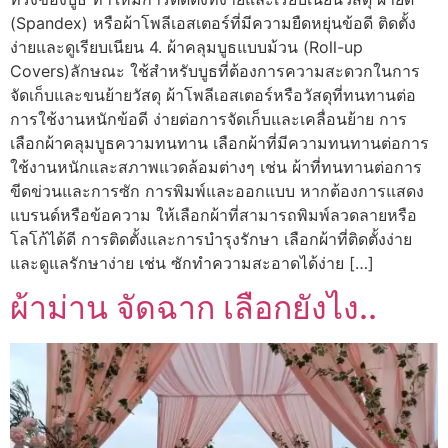
(Spandex) หรือผ้าโพลีเอสเตอร์ที่มีความยืดหยุ่นข้อดี ติดตั้ง
ง่ายและดูเรียบเนียน 4. ผ้าคลุมบูธแบบม้วน (Roll-up
Covers)ลักษณะ ใช้สำหรับบูธที่ต้องการความสะดวกในการ
จัดเก็บและขนย้ายวัสดุ ผ้าโพลีเอสเตอร์หรือวัสดุที่ทนทานต่อ
การใช้งานหนักข้อดี ง่ายต่อการจัดเก็บและเคลื่อนย้าย การ
เลือกผ้าคลุมบูธความทนทาน เลือกผ้าที่มีความทนทานต่อการ
ใช้งานหนักและสภาพแวดล้อมต่างๆ เช่น ผ้าที่ทนทานต่อการ
ขีดข่วนและการซัก การพิมพ์และออกแบบ หากต้องการแสดง
แบรนด์หรือข้อความ ให้เลือกผ้าที่สามารถพิมพ์ลวดลายหรือ
โลโก้ได้ดี การติดตั้งและการบำรุงรักษา เลือกผ้าที่ติดตั้งง่าย
และดูแลรักษาง่าย เช่น ซักทำความสะอาดได้ง่าย […]
ผ้าม่าน จัดฉาก เลือกยังไง..