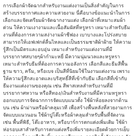
การเลือกผ้าจัดฉากสำหรับงานแต่งงานเป็นสิ่งสำคัญในการ
สร้างบรรยากาศและความสวยงาม นี่คือบางข้อแนะนำในการ
เลือกและจัดเตรียมผ้าจัดฉากงานแต่ง เลือกผ้าที่เหมาะสมผ้า
ต่วน ให้ความเงางามและเนื้อสัมผัสที่หรูหรา เหมาะสำหรับธีม
งานที่ต้องการความสง่างามผ้าชีฟอง เบาบางและโปร่งสบาย
สามารถให้เอฟเฟกต์ลื่นไหลและเป็นธรรมชาติผ้าฝ้าย ให้ความ
รู้สึกเป็นมิตรและอบอุ่น เหมาะสำหรับงานแต่งงานที่มี
บรรยากาศสบายๆผ้ากำมะหยี่ มีความนุ่มนวลและหรูหรา
เหมาะสำหรับธีมที่ต้องการความอลังการ เลือกสีและธีมสีพื้น
ฐาน ขาว, ครีม, หรือเบจ เป็นสีที่นิยมใช้ในงานแต่งงาน เพราะ
ให้ความรู้สึกสะอาดและบริสุทธิ์สีที่เข้ากับธีม เลือกสีที่เข้ากับ
ธีมงานแต่งงานของคุณ เช่น สีพาสเทลสำหรับงานที่มี
บรรยากาศหวาน หรือสีทอง/เงินสำหรับงานที่มีความหรูหรา
ออกแบบการจัดฉากการจัดแบบแนวตั้ง ใช้ผ้าห้อยลงจากด้าน
บน เช่น ผ้าม่านหรือผ้าคลุมเวที เพื่อสร้างพื้นหลังที่สวยงามการ
จัดแบบแนวนอน ใช้ผ้าปูโต๊ะหรือผ้าคลุมสำหรับพื้นที่จัดงาน
เช่น พื้นที่พิธี, โต๊ะอาหาร, หรือบาร์การตกแต่งเพิ่มเติม ใช้ผ้า
ห่อรอบเสาสำหรับการตกแต่งหรือเพิ่มรายละเอียดด้วยการเย็บ