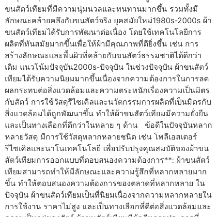
ขนสัตว์เทียมที่มีความนุ่มนวลและทนทานมากขึ้น รวมทั้งมี
ลักษณะคล้ายคลึงกับขนสัตว์จริง ยุคสมัยใหม่1980s-2000s ผ้า
ขนสัตว์เทียมได้รับการพัฒนาต่อเนื่อง โดยใช้เทคโนโลยีการ
ผลิตที่ทันสมัยมากขึ้นเพื่อให้ผ้ามีคุณภาพที่ดียิ่งขึ้น เช่น การ
สร้างลักษณะและพื้นผิวที่คล้ายกับขนสัตว์ธรรมชาติได้ดีกว่า
เดิม แนวโน้มปัจจุบัน2000s-ปัจจุบัน ในช่วงปัจจุบัน ผ้าขนสัตว์
เทียมได้รับความนิยมมากขึ้นเนื่องจากความต้องการในการลด
ผลกระทบต่อสิ่งแวดล้อมและความตระหนักเรื่องความเป็นมิตร
กับสัตว์ การใช้วัสดุรีไซเคิลและนวัตกรรมการผลิตที่เป็นมิตรกับ
สิ่งแวดล้อมได้ถูกพัฒนาขึ้น ทำให้ผ้าขนสัตว์เทียมมีความยั่งยืน
และเป็นทางเลือกที่ดีกว่าในหลาย ๆ ด้าน ข้อดีในปัจจุบันหลาก
หลายวัสดุ มีการใช้วัสดุหลากหลายชนิด เช่น โพลีเอสเตอร์
รีไซเคิลและนาโนเทคโนโลยี เพื่อปรับปรุงคุณสมบัติของผ้าขน
สัตว์เทียมการออกแบบที่ตอบสนองความต้องการ**: ผ้าขนสัตว์
เทียมสามารถทำให้มีลักษณะและความรู้สึกที่หลากหลายมาก
ขึ้น ทำให้ตอบสนองความต้องการของตลาดที่หลากหลาย ใน
ปัจจุบัน ผ้าขนสัตว์เทียมเป็นที่นิยมเนื่องจากความหลากหลายใน
การใช้งาน ราคาไม่สูง และเป็นทางเลือกที่ดีต่อสิ่งแวดล้อมและ