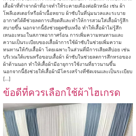
เสื้อผ้าที่ทำจากผ้าที่อาจทำให้ระคายเคืองต่อผิวหนัง เช่น ผ้า
โพลีเอสเตอร์หรือผ้าเนื้อหยาบ ผ้าซับในที่นุ่มนวลและระบาย
อากาศได้ดีช่วยลดการเสียดสีและทำให้การสวมใส่เสื้อผ้ารู้สึก
สบายขึ้น นอกจากนี้ยังช่วยดูดซับเหงื่อ ทำให้เสื้อผ้าไม่รู้สึก
เหนอะหนะในสภาพอากาศร้อน การเพิ่มความทนทานและ
ความเป็นระเบียบของเสื้อผ้าการใช้ผ้าซับในช่วยเพิ่มความ
ทนทานให้กับเสื้อผ้า โดยเฉพาะในส่วนที่มีการเสียดสีบ่อย เช่น
บริเวณใต้แขนหรือขอบเสื้อผ้า ผ้าซับในช่วยลดการสึกหรอของ
ผ้าด้านนอก ทำให้เสื้อผ้ามีอายุการใช้งานที่ยาวนานขึ้น
นอกจากนี้ยังช่วยให้เสื้อผ้ามีโครงสร้างที่ชัดเจนและเป็นระเบียบ
[…]
ข้อดีที่ควรเลือกใช้ผ้าไฮเกรด