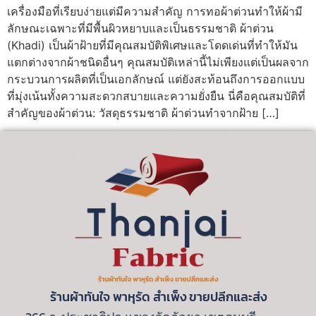
เครื่องมือที่เรียบง่ายแต่มีความสำคัญ การทอผ้าต่วนทำให้ผ้ามี
ลักษณะเฉพาะที่มีพื้นผิวหยาบและเป็นธรรมชาติ ผ้าต่วน
(Khadi) เป็นผ้าฝ้ายที่มีคุณสมบัติพิเศษและโดดเด่นที่ทำให้มัน
แตกต่างจากผ้าชนิดอื่นๆ คุณสมบัติเหล่านี้ไม่เพียงแต่เป็นผลจาก
กระบวนการผลิตที่เป็นเอกลักษณ์ แต่ยังสะท้อนถึงการออกแบบ
ที่มุ่งเน้นทั้งความสะดวกสบายและความยั่งยืน นี่คือคุณสมบัติที่
สำคัญของผ้าต่วน: วัสดุธรรมชาติ ผ้าต่วนทำจากฝ้าย […]
ร้านผ้าทันใจ พาหุรัด สําเพ็ง ขายปลีกและส่ง