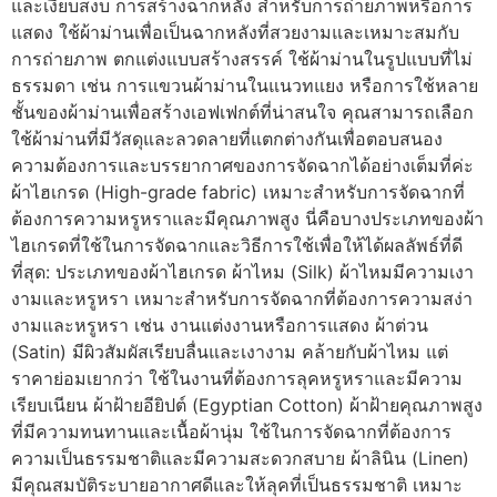
และเงียบสงบ การสร้างฉากหลัง สำหรับการถ่ายภาพหรือการ
แสดง ใช้ผ้าม่านเพื่อเป็นฉากหลังที่สวยงามและเหมาะสมกับ
การถ่ายภาพ ตกแต่งแบบสร้างสรรค์ ใช้ผ้าม่านในรูปแบบที่ไม่
ธรรมดา เช่น การแขวนผ้าม่านในแนวทแยง หรือการใช้หลาย
ชั้นของผ้าม่านเพื่อสร้างเอฟเฟกต์ที่น่าสนใจ คุณสามารถเลือก
ใช้ผ้าม่านที่มีวัสดุและลวดลายที่แตกต่างกันเพื่อตอบสนอง
ความต้องการและบรรยากาศของการจัดฉากได้อย่างเต็มที่ค่ะ
ผ้าไฮเกรด (High-grade fabric) เหมาะสำหรับการจัดฉากที่
ต้องการความหรูหราและมีคุณภาพสูง นี่คือบางประเภทของผ้า
ไฮเกรดที่ใช้ในการจัดฉากและวิธีการใช้เพื่อให้ได้ผลลัพธ์ที่ดี
ที่สุด: ประเภทของผ้าไฮเกรด ผ้าไหม (Silk) ผ้าไหมมีความเงา
งามและหรูหรา เหมาะสำหรับการจัดฉากที่ต้องการความสง่า
งามและหรูหรา เช่น งานแต่งงานหรือการแสดง ผ้าต่วน
(Satin) มีผิวสัมผัสเรียบลื่นและเงางาม คล้ายกับผ้าไหม แต่
ราคาย่อมเยากว่า ใช้ในงานที่ต้องการลุคหรูหราและมีความ
เรียบเนียน ผ้าฝ้ายอียิปต์ (Egyptian Cotton) ผ้าฝ้ายคุณภาพสูง
ที่มีความทนทานและเนื้อผ้านุ่ม ใช้ในการจัดฉากที่ต้องการ
ความเป็นธรรมชาติและมีความสะดวกสบาย ผ้าลินิน (Linen)
มีคุณสมบัติระบายอากาศดีและให้ลุคที่เป็นธรรมชาติ เหมาะ