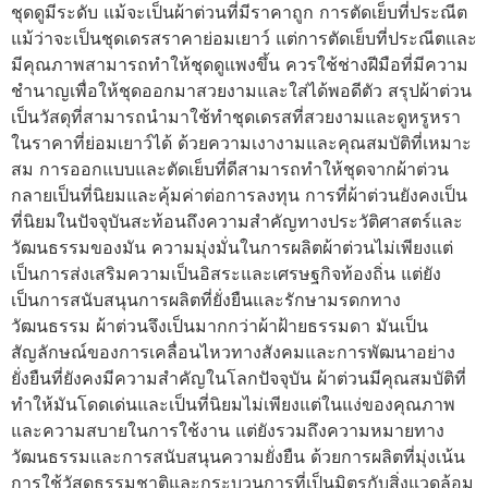
ชุดดูมีระดับ แม้จะเป็นผ้าต่วนที่มีราคาถูก การตัดเย็บที่ประณีต
แม้ว่าจะเป็นชุดเดรสราคาย่อมเยาว์ แต่การตัดเย็บที่ประณีตและ
มีคุณภาพสามารถทำให้ชุดดูแพงขึ้น ควรใช้ช่างฝีมือที่มีความ
ชำนาญเพื่อให้ชุดออกมาสวยงามและใส่ได้พอดีตัว สรุปผ้าต่วน
เป็นวัสดุที่สามารถนำมาใช้ทำชุดเดรสที่สวยงามและดูหรูหรา
ในราคาที่ย่อมเยาว์ได้ ด้วยความเงางามและคุณสมบัติที่เหมาะ
สม การออกแบบและตัดเย็บที่ดีสามารถทำให้ชุดจากผ้าต่วน
กลายเป็นที่นิยมและคุ้มค่าต่อการลงทุน การที่ผ้าต่วนยังคงเป็น
ที่นิยมในปัจจุบันสะท้อนถึงความสำคัญทางประวัติศาสตร์และ
วัฒนธรรมของมัน ความมุ่งมั่นในการผลิตผ้าต่วนไม่เพียงแต่
เป็นการส่งเสริมความเป็นอิสระและเศรษฐกิจท้องถิ่น แต่ยัง
เป็นการสนับสนุนการผลิตที่ยั่งยืนและรักษามรดกทาง
วัฒนธรรม ผ้าต่วนจึงเป็นมากกว่าผ้าฝ้ายธรรมดา มันเป็น
สัญลักษณ์ของการเคลื่อนไหวทางสังคมและการพัฒนาอย่าง
ยั่งยืนที่ยังคงมีความสำคัญในโลกปัจจุบัน ผ้าต่วนมีคุณสมบัติที่
ทำให้มันโดดเด่นและเป็นที่นิยมไม่เพียงแต่ในแง่ของคุณภาพ
และความสบายในการใช้งาน แต่ยังรวมถึงความหมายทาง
วัฒนธรรมและการสนับสนุนความยั่งยืน ด้วยการผลิตที่มุ่งเน้น
การใช้วัสดุธรรมชาติและกระบวนการที่เป็นมิตรกับสิ่งแวดล้อม