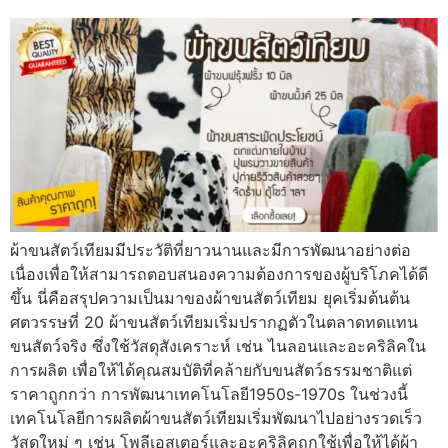
ผ้าขนสัตว์เทียมมีประวัติที่ยาวนานและมีการพัฒนาอย่างต่อ
เนื่องเพื่อให้สามารถตอบสนองความต้องการของผู้บริโภคได้ดี
ขึ้น นี่คือสรุปความเป็นมาของผ้าขนสัตว์เทียม ยุคเริ่มต้นต้น
ศตวรรษที่ 20 ผ้าขนสัตว์เทียมเริ่มปรากฏตัวในตลาดทดแทน
ขนสัตว์จริง ซึ่งใช้วัสดุสังเคราะห์ เช่น ไนลอนและอะคริลิคใน
การผลิต เพื่อให้ได้คุณสมบัติที่คล้ายกับขนสัตว์ธรรมชาติแต่
ราคาถูกกว่า การพัฒนาเทคโนโลยี1950s-1970s ในช่วงนี้
เทคโนโลยีการผลิตผ้าขนสัตว์เทียมเริ่มพัฒนาไปอย่างรวดเร็ว
วัสดุใหม่ ๆ เช่น โพลีเอสเตอร์และอะคริลิคถูกใช้เพื่อให้ได้ผ้า