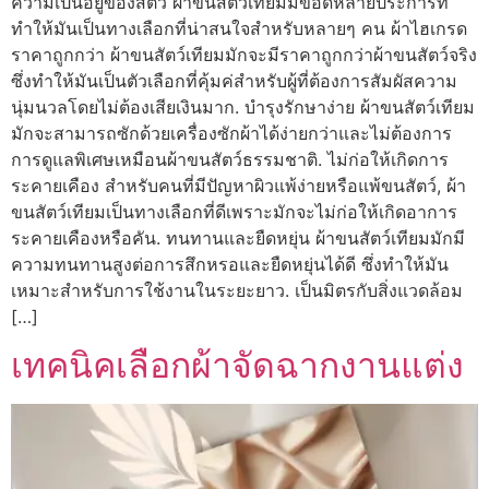
ความเป็นอยู่ของสัตว์ ผ้าขนสัตว์เทียมมีข้อดีหลายประการที่
ทำให้มันเป็นทางเลือกที่น่าสนใจสำหรับหลายๆ คน ผ้าไฮเกรด
ราคาถูกกว่า ผ้าขนสัตว์เทียมมักจะมีราคาถูกกว่าผ้าขนสัตว์จริง
ซึ่งทำให้มันเป็นตัวเลือกที่คุ้มค่สำหรับผู้ที่ต้องการสัมผัสความ
นุ่มนวลโดยไม่ต้องเสียเงินมาก. บำรุงรักษาง่าย ผ้าขนสัตว์เทียม
มักจะสามารถซักด้วยเครื่องซักผ้าได้ง่ายกว่าและไม่ต้องการ
การดูแลพิเศษเหมือนผ้าขนสัตว์ธรรมชาติ. ไม่ก่อให้เกิดการ
ระคายเคือง สำหรับคนที่มีปัญหาผิวแพ้ง่ายหรือแพ้ขนสัตว์, ผ้า
ขนสัตว์เทียมเป็นทางเลือกที่ดีเพราะมักจะไม่ก่อให้เกิดอาการ
ระคายเคืองหรือคัน. ทนทานและยืดหยุ่น ผ้าขนสัตว์เทียมมักมี
ความทนทานสูงต่อการสึกหรอและยืดหยุ่นได้ดี ซึ่งทำให้มัน
เหมาะสำหรับการใช้งานในระยะยาว. เป็นมิตรกับสิ่งแวดล้อม
[…]
เทคนิคเลือกผ้าจัดฉากงานแต่ง