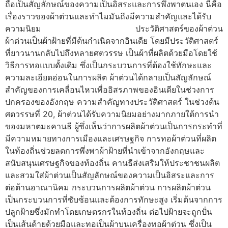
ถือเป็นสัญลักษณ์ของความเป็นอิสระและการพึ่งพาตนเอง นี่คือ
เรื่องราวของผ้าต่วนและทำไมมันถึงมีความสำคัญและได้รับ
ความนิยม ประวัติศาสตร์ของผ้าต่วน
ผ้าต่วนเป็นผ้าฝ้ายที่มีต้นกำเนิดจากอินเดีย โดยมีประวัติศาสตร์
ที่ยาวนานกลับไปถึงหลายศตวรรษ เป็นผ้าที่ผลิตด้วยมือโดยใช้
วิธีการทอแบบดั้งเดิม ซึ่งเป็นกระบวนการที่ต้องใช้ทักษะและ
ความละเอียดอ่อนในการผลิต ผ้าต่วนได้กลายเป็นสัญลักษณ์
สำคัญของการเคลื่อนไหวเพื่ออิสรภาพของอินเดียในช่วงการ
ปกครองของอังกฤษ ความสำคัญทางประวัติศาสตร์ ในช่วงต้น
ศตวรรษที่ 20, ผ้าต่วนได้รับความนิยมอย่างมากภายใต้การนำ
ของมหาตมะคานธี ผู้ซึ่งเห็นว่าการผลิตผ้าต่วนเป็นการกระทำที่
มีความหมายทางการเมืองและเศรษฐกิจ การทอผ้าต่วนที่ผลิต
ในท้องถิ่นช่วยลดการพึ่งพาผ้าฝ้ายที่นำเข้าจากอังกฤษและ
สนับสนุนเศรษฐกิจของท้องถิ่น คานธีส่งเสริมให้ประชาชนผลิต
และสวมใส่ผ้าต่วนเป็นสัญลักษณ์ของความเป็นอิสระและการ
ต่อต้านอาณานิคม กระบวนการผลิตผ้าต่วน การผลิตผ้าต่วน
เป็นกระบวนการที่ซับซ้อนและต้องการทักษะสูง เริ่มต้นจากการ
ปลูกฝ้ายซึ่งมักทำโดยเกษตรกรในท้องถิ่น ต่อไปฝ้ายจะถูกปั่น
เป็นเส้นด้ายด้วยมือและทอเป็นผ้าบนเครื่องทอผ้าต่วน ซึ่งเป็น