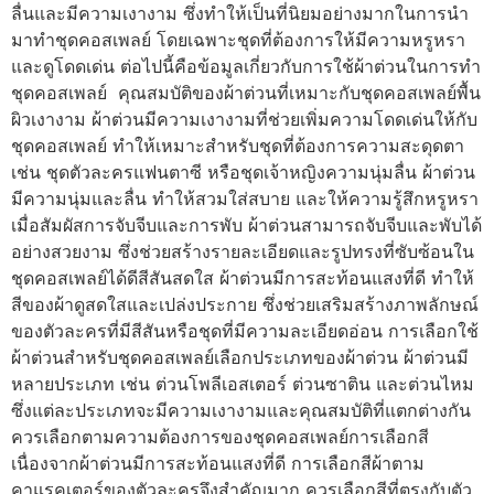
ลื่นและมีความเงางาม ซึ่งทำให้เป็นที่นิยมอย่างมากในการนำ
มาทำชุดคอสเพลย์ โดยเฉพาะชุดที่ต้องการให้มีความหรูหรา
และดูโดดเด่น ต่อไปนี้คือข้อมูลเกี่ยวกับการใช้ผ้าต่วนในการทำ
ชุดคอสเพลย์ คุณสมบัติของผ้าต่วนที่เหมาะกับชุดคอสเพลย์พื้น
ผิวเงางาม ผ้าต่วนมีความเงางามที่ช่วยเพิ่มความโดดเด่นให้กับ
ชุดคอสเพลย์ ทำให้เหมาะสำหรับชุดที่ต้องการความสะดุดตา
เช่น ชุดตัวละครแฟนตาซี หรือชุดเจ้าหญิงความนุ่มลื่น ผ้าต่วน
มีความนุ่มและลื่น ทำให้สวมใส่สบาย และให้ความรู้สึกหรูหรา
เมื่อสัมผัสการจับจีบและการพับ ผ้าต่วนสามารถจับจีบและพับได้
อย่างสวยงาม ซึ่งช่วยสร้างรายละเอียดและรูปทรงที่ซับซ้อนใน
ชุดคอสเพลย์ได้ดีสีสันสดใส ผ้าต่วนมีการสะท้อนแสงที่ดี ทำให้
สีของผ้าดูสดใสและเปล่งประกาย ซึ่งช่วยเสริมสร้างภาพลักษณ์
ของตัวละครที่มีสีสันหรือชุดที่มีความละเอียดอ่อน การเลือกใช้
ผ้าต่วนสำหรับชุดคอสเพลย์เลือกประเภทของผ้าต่วน ผ้าต่วนมี
หลายประเภท เช่น ต่วนโพลีเอสเตอร์ ต่วนซาติน และต่วนไหม
ซึ่งแต่ละประเภทจะมีความเงางามและคุณสมบัติที่แตกต่างกัน
ควรเลือกตามความต้องการของชุดคอสเพลย์การเลือกสี
เนื่องจากผ้าต่วนมีการสะท้อนแสงที่ดี การเลือกสีผ้าตาม
คาแรคเตอร์ของตัวละครจึงสำคัญมาก ควรเลือกสีที่ตรงกับตัว