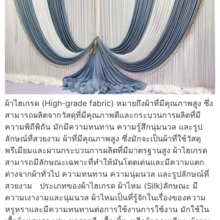
ผ้าไฮเกรด (High-grade fabric) หมายถึงผ้าที่มีคุณภาพสูง ซึ่ง
สามารถผลิตจากวัสดุที่มีคุณภาพดีและกระบวนการผลิตที่มี
ความพิถีพิถัน มักมีความทนทาน ความรู้สึกนุ่มนวล และรูป
ลักษณ์ที่สวยงาม ผ้าที่มีคุณภาพสูง ซึ่งมักจะเป็นผ้าที่ใช้วัสดุ
พรีเมียมและผ่านกระบวนการผลิตที่มีมาตรฐานสูง ผ้าไฮเกรด
สามารถมีลักษณะเฉพาะที่ทำให้มันโดดเด่นและมีความแตก
ต่างจากผ้าทั่วไป ความทนทาน ความนุ่มนวล และรูปลักษณ์ที่
สวยงาม ประเภทของผ้าไฮเกรด ผ้าไหม (Silk)ลักษณะ มี
ความเงางามและนุ่มนวล ผ้าไหมเป็นที่รู้จักในเรื่องของความ
หรูหราและมีความทนทานต่อการใช้งานการใช้งาน มักใช้ใน